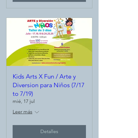
Kids Arts X Fun / Arte y
Diversion para Niños (7/17
to 7/19)
mié, 17 jul
Leer más
Detalles