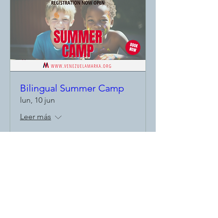
Bilingual Summer Camp
lun, 10 jun
Leer más
Detalles