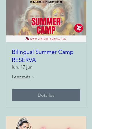
Bilingual Summer Camp
RESERVA
lun, 17 jun
Leer más
Detalles