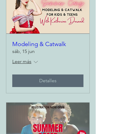
Modeling & Catwalk
sáb, 15 jun
Leer más
Detalles