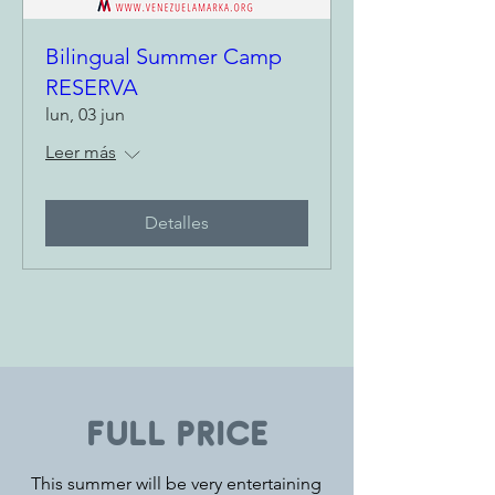
Bilingual Summer Camp
RESERVA
lun, 03 jun
Leer más
Detalles
FULL PRICE
This summer will be very entertaining