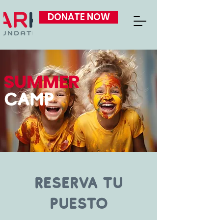
DONATE NOW
SUMMER
CAMP
RESERVA TU
PUESTO