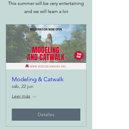
This summer will be very entertaining
and we will learn a lot
Modeling & Catwalk
sáb, 22 jun
Leer más
Detalles