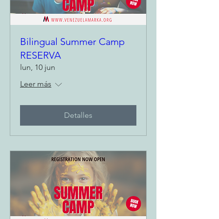
Bilingual Summer Camp
RESERVA
lun, 10 jun
Leer más
Detalles