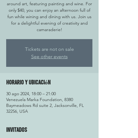
around art, featuring painting and wine. For
only $40, you can enjoy an afternoon full of
fun while wining and dining with us. Join us
for a delightful evening of creativity and
camaraderie!
Tickets are not on sale
See other events
Horario y ubicación
30 ago 2024, 18:00 – 21:00
Venezuela Marka Foundation, 8380
Baymeadows Rd suite 2, Jacksonville, FL
32256, USA
Invitados