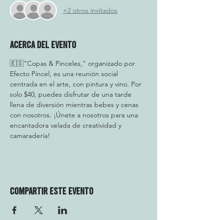
+2 otros invitados
Acerca del evento
🇪🇸"Copas & Pinceles," organizado por 
Efecto Pincel, es una reunión social 
centrada en el arte, con pintura y vino. Por 
solo $40, puedes disfrutar de una tarde 
llena de diversión mientras bebes y cenas 
con nosotros. ¡Únete a nosotros para una 
encantadora velada de creatividad y 
camaradería!
Compartir este evento