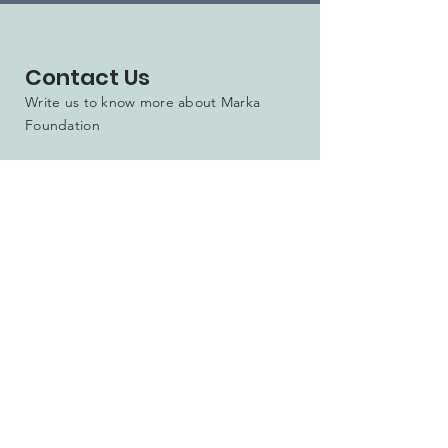
Contact Us
Write us to know more about Marka
Foundation