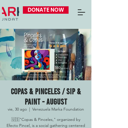
DONATE NOW
Copas & Pinceles / Sip &
Paint - August
vie, 30 ago
  |  
Venezuela Marka Foundation
🇺🇸"Copas & Pinceles," organized by
Efecto Pincel, is a social gathering centered